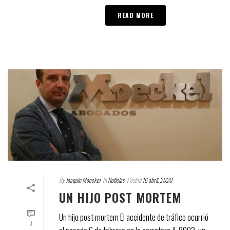
READ MORE
By
Joaquín Moeckel
In
Noticias
Posted
16 abril, 2020
UN HIJO POST MORTEM
Un hijo post mortem El accidente de tráfico ocurrió
0