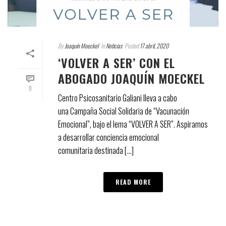
By
Joaquín Moeckel
In
Noticias
Posted
17 abril, 2020
‘VOLVER A SER’ CON EL
ABOGADO JOAQUÍN MOECKEL
0
Centro Psicosanitario Galiani lleva a cabo
una Campaña Social Solidaria de “Vacunación
Emocional”, bajo el lema “VOLVER A SER”. Aspiramos
a desarrollar conciencia emocional
comunitaria destinada [...]
READ MORE