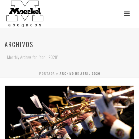
ARCHIVOS
Monthly Archive for: "abril, 2020"
PORTADA
»
ARCHIVO DE ABRIL 2020