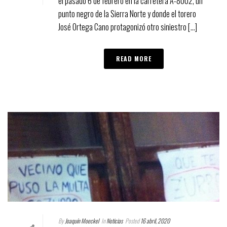
el pasado 6 de febrero en la carretera A-8002, un
punto negro de la Sierra Norte y donde el torero
José Ortega Cano protagonizó otro siniestro [...]
READ MORE
By
Joaquín Moeckel
In
Noticias
Posted
16 abril, 2020