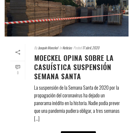
By
Joaquín Moeckel
In
Noticias
Posted
17 abril, 2020
MOECKEL OPINA SOBRE LA
CASUÍSTICA SUSPENSIÓN
0
SEMANA SANTA
La suspensión de la Semana Santa de 2020 por la
propagación del coronavirus ha dejado un
panorama inédito en la historia. Nadie podía prever
que una pandemia pudiera obligar, a tres semanas
[...]