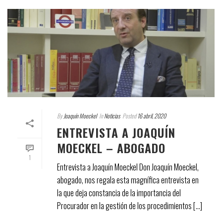
By
Joaquín Moeckel
In
Noticias
Posted
16 abril, 2020
ENTREVISTA A JOAQUÍN
MOECKEL – ABOGADO
1
Entrevista a Joaquín Moeckel Don Joaquín Moeckel,
abogado, nos regala esta magnífica entrevista en
la que deja constancia de la importancia del
Procurador en la gestión de los procedimientos [...]