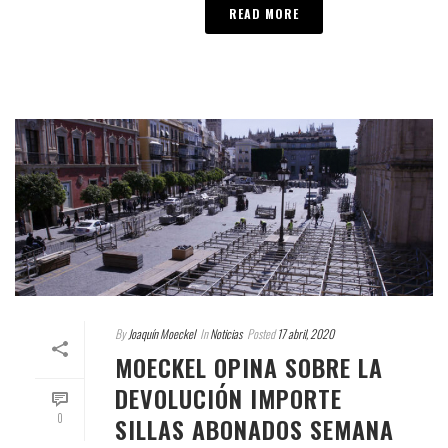
READ MORE
By
Joaquín Moeckel
In
Noticias
Posted
17 abril, 2020
MOECKEL OPINA SOBRE LA
DEVOLUCIÓN IMPORTE
0
SILLAS ABONADOS SEMANA