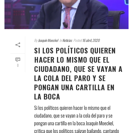
By
Joaquín Moeckel
In
Noticias
Posted
16 abril, 2020
SI LOS POLÍTICOS QUIEREN
HACER LO MISMO QUE EL
0
CIUDADANO, QUE SE VAYAN A
LA COLA DEL PARO Y SE
PONGAN UNA CARTILLA EN
LA BOCA
Si los políticos quieren hacer lo mismo que el
ciudadano, que se vayan a la cola del paro y se
pongan una cartilla en la boca Joaquín Moeckel,
critica que los políticos salgan bailando, cantando