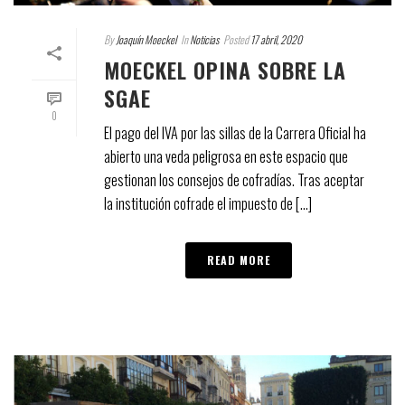
By
Joaquín Moeckel
In
Noticias
Posted
17 abril, 2020
MOECKEL OPINA SOBRE LA
SGAE
0
El pago del IVA por las sillas de la Carrera Oficial ha
abierto una veda peligrosa en este espacio que
gestionan los consejos de cofradías. Tras aceptar
la institución cofrade el impuesto de [...]
READ MORE