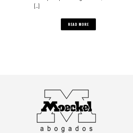
[...]
READ MORE