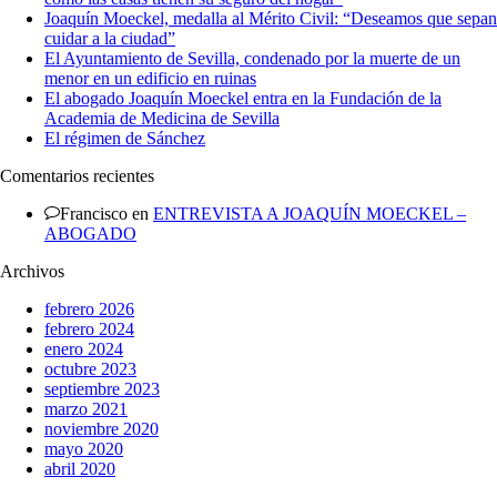
Joaquín Moeckel, medalla al Mérito Civil: “Deseamos que sepan
cuidar a la ciudad”
El Ayuntamiento de Sevilla, condenado por la muerte de un
menor en un edificio en ruinas
El abogado Joaquín Moeckel entra en la Fundación de la
Academia de Medicina de Sevilla
El régimen de Sánchez
Comentarios recientes
Francisco
en
ENTREVISTA A JOAQUÍN MOECKEL –
ABOGADO
Archivos
febrero 2026
febrero 2024
enero 2024
octubre 2023
septiembre 2023
marzo 2021
noviembre 2020
mayo 2020
abril 2020