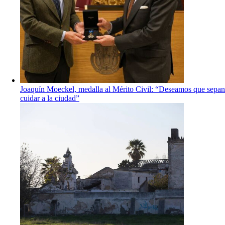
Joaquín Moeckel, medalla al Mérito Civil: “Deseamos que sepan
cuidar a la ciudad”