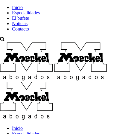
Inicio
Especialidades
El bufete
Noticias
Contacto
Inicio
Especialidades