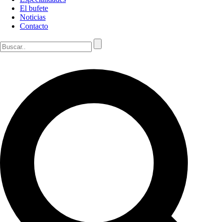
El bufete
Noticias
Contacto